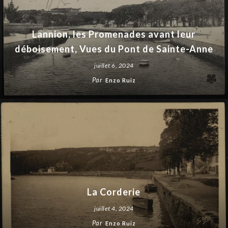
Lannion, les Promenades avant leur
déboisement, Vues du Pont de Sainte-Anne
juillet 6, 2024
Par
Enzo Ruiz
La Corderie
juillet 4, 2024
Par
Enzo Ruiz