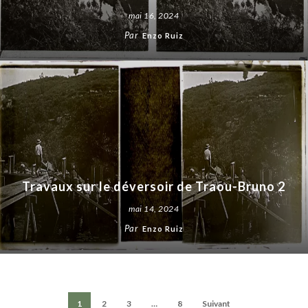
mai 16, 2024
Par
Enzo Ruiz
Travaux sur le déversoir de Traou-Bruno 2
mai 14, 2024
Par
Enzo Ruiz
1
2
3
…
8
Suivant