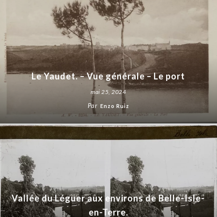
Le Yaudet. – Vue générale – Le port
mai 25, 2024
Par
Enzo Ruiz
Vallée du Léguer aux environs de Belle-Isle-
en-Terre.