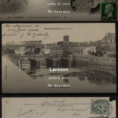
juillet 10, 2024
Par
Enzo Ruiz
Lannion
juillet 8, 2024
Par
Enzo Ruiz