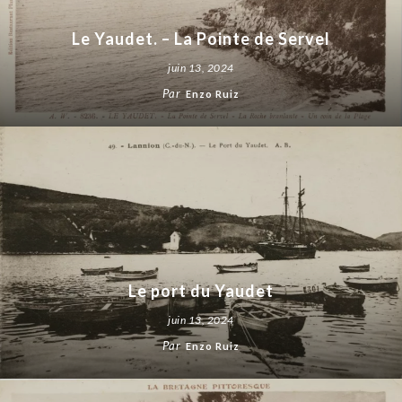
Le Yaudet. – La Pointe de Servel
juin 13, 2024
Par
Enzo Ruiz
Le port du Yaudet
juin 13, 2024
Par
Enzo Ruiz