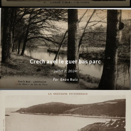
Crech avel le guer bas parc
juillet 2, 2024
Par
Enzo Ruiz