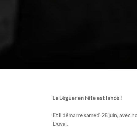
Le Léguer en fête est lancé !
Et il démarre samedi 28 juin, avec 
Duval.