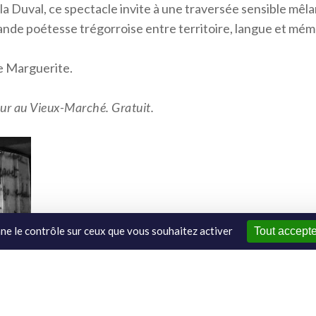
ela Duval, ce spectacle invite à une traversée sensible mêl
rande poétesse trégorroise entre territoire, langue et mém
e Marguerite.
zur au Vieux-Marché. Gratuit.
nne le contrôle sur ceux que vous souhaitez activer
Tout accepte