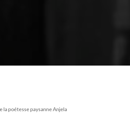
de la poétesse paysanne Anjela