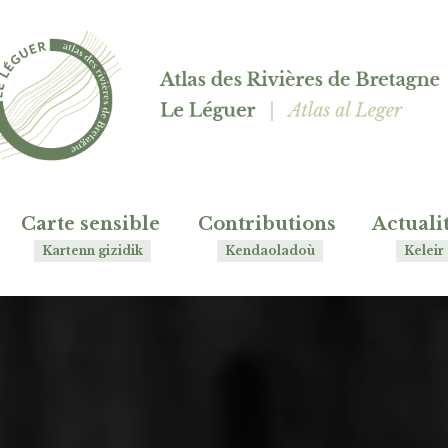
Carte sensible
Contributions
Actuali
Kartenn gizidik
Kendaoladoù
Keleir