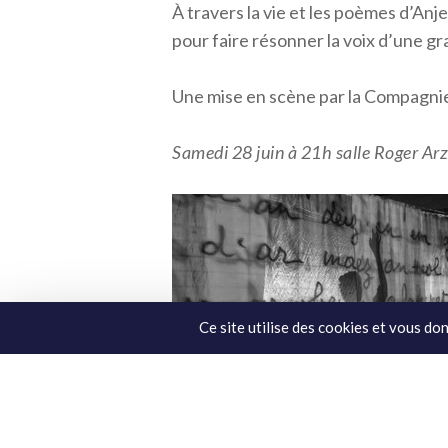
À travers la vie et les poèmes d’Anj
pour faire résonner la voix d’une g
Une mise en scène par la Compagni
Samedi 28 juin à 21h salle Roger Ar
Ce site utilise des cookies et vous do