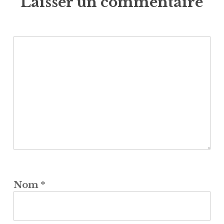
Laisser un commentaire
Nom
*