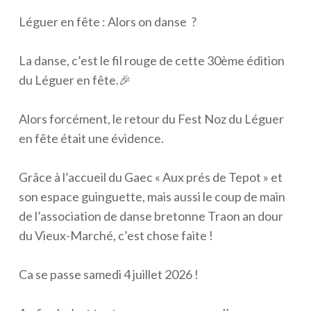
Léguer en fête : Alors on danse ?
La danse, c’est le fil rouge de cette 30ème édition
du Léguer en fête.🎉
Alors forcément, le retour du Fest Noz du Léguer
en fête était une évidence.
Grâce à l’accueil du Gaec « Aux prés de Tepot » et
son espace guinguette, mais aussi le coup de main
de l’association de danse bretonne Traon an dour
du Vieux-Marché, c’est chose faite !
Ca se passe samedi 4 juillet 2026 !