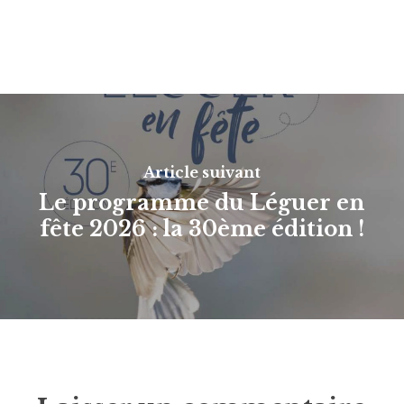
Article suivant
Le programme du Léguer en
fête 2026 : la 30ème édition !