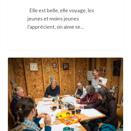
Elle est belle, elle voyage, les
jeunes et moins jeunes
l'apprécient, on aime se…
Atelier
« carte
sensible »
du
Léguer