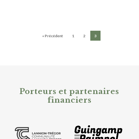
« Précédent
1
2
3
Porteurs et partenaires
financiers