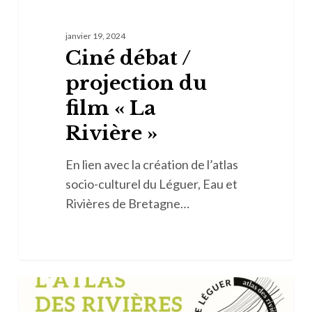
janvier 19, 2024
Ciné débat /
projection du
film « La
Rivière »
En lien avec la création de l’atlas
socio-culturel du Léguer, Eau et
Rivières de Bretagne…
Atelier
d’écriture