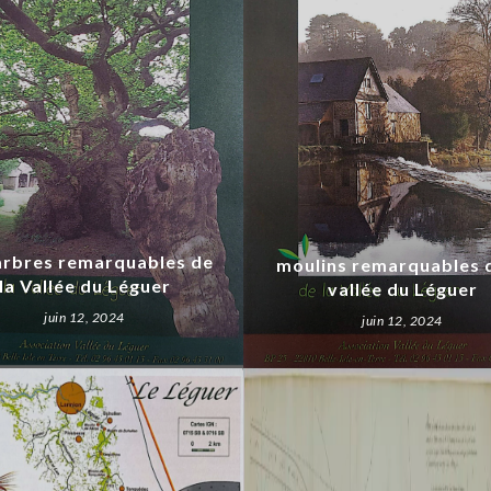
arbres remarquables de
moulins remarquables d
la Vallée du Léguer
vallée du Léguer
juin 12, 2024
juin 12, 2024