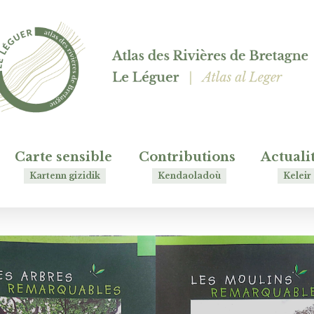
Carte sensible
Contributions
Actuali
Kartenn gizidik
Kendaoladoù
Keleir