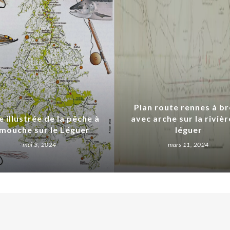
Plan route rennes à br
e illustrée de la pêche à
avec arche sur la rivièr
 mouche sur le Léguer
léguer
mai 3, 2024
mars 11, 2024