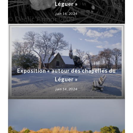
Léguer »
juin 14, 2024
Exposition « autour des chapelles du
Léguer »
juin 14, 2024