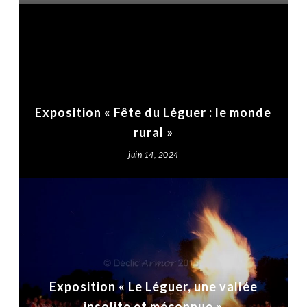
Exposition « Fête du Léguer : le monde
rural »
juin 14, 2024
Exposition « Le Léguer, une vallée
insolite et méconnue »