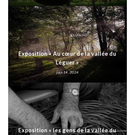
Exposition « Au cœur de la vallée du
Léguer »
juin 14, 2024
Exposition « les gens de la vallée du